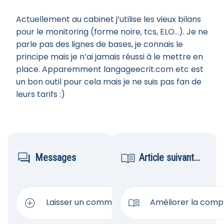
Actuellement au cabinet j’utilise les vieux bilans
pour le monitoring (forme noire, tcs, ELO…). Je ne
parle pas des lignes de bases, je connais le
principe mais je n’ai jamais réussi à le mettre en
place. Apparemment langageecrit.com etc est
un bon outil pour cela mais je ne suis pas fan de
leurs tarifs :)


Messages
Article suivant...


Laisser un commentaire
Améliorer la compr