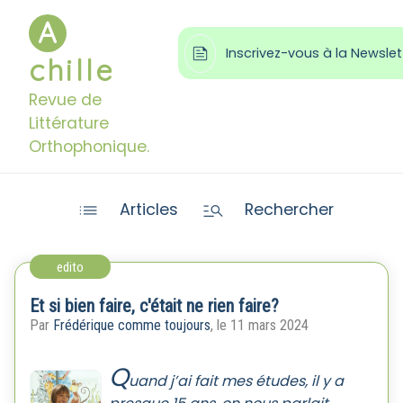
A

Inscrivez-vous à la Newslet
chille
Revue de
Littérature
Orthophonique.


Articles
Rechercher
edito
Et si bien faire, c'était ne rien faire?
Par
Frédérique comme toujours
, le 11 mars 2024
Q
uand j’ai fait mes études, il y a