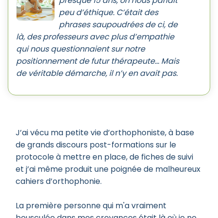
presque 15 ans, on nous parlait
peu d’éthique. C’était des
phrases saupoudrées de ci, de
là, des professeurs avec plus d’empathie
qui nous questionnaient sur notre
positionnement de futur thérapeute… Mais
de véritable démarche, il n’y en avait pas.
J’ai vécu ma petite vie d’orthophoniste, à base
de grands discours post-formations sur le
protocole à mettre en place, de fiches de suivi
et j’ai même produit une poignée de malheureux
cahiers d’orthophonie.
La première personne qui m'a vraiment
bousculée dans mes croyances était là où je ne