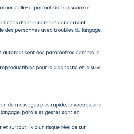
rnes celle-ci permet de transcrire et
les données d’entraînement concernent
lle des personnes avec troubles du langage.
 d’IA automatisent des paramètres comme le
productibles pour le diagnostic et le suivi
ion de messages plus rapide, le vocabulaire
langage, parole et gestes sont en
 et surtout il y a un risque réel de sur-