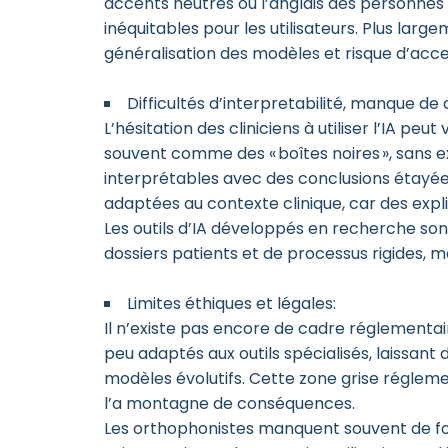
accents neutres ou l’anglais des personnes 
inéquitables pour les utilisateurs. Plus lar
généralisation des modèles et risque d’accen
Difficultés d’interpretabilité, manque de 
L’hésitation des cliniciens à utiliser l’IA 
souvent comme des « boîtes noires », sans e
interprétables avec des conclusions étayées
adaptées au contexte clinique, car des expli
Les outils d’IA développés en recherche sont
dossiers patients et de processus rigides,
Limites éthiques et légales:
Il n’existe pas encore de cadre réglementair
peu adaptés aux outils spécialisés, laissant 
modèles évolutifs. Cette zone grise réglement
l’a montagne de conséquences.
Les orthophonistes manquent souvent de for