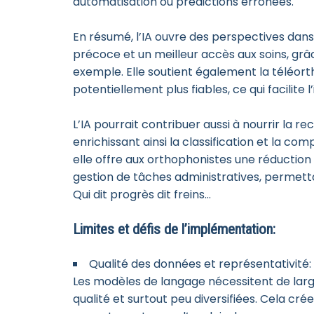
automatisation ou prédictions erronées.
En résumé, l’IA ouvre des perspectives dans
précoce et un meilleur accès aux soins, grâ
exemple. Elle soutient également la téléort
potentiellement plus fiables, ce qui facilite 
L’IA pourrait contribuer aussi à nourrir la 
enrichissant ainsi la classification et la com
elle offre aux orthophonistes une réduction 
gestion de tâches administratives, permetta
Qui dit progrès dit freins…
Limites et défis de l’implémentation:
Qualité des données et représentativité:
Les modèles de langage nécessitent de larg
qualité et surtout peu diversifiées. Cela cr