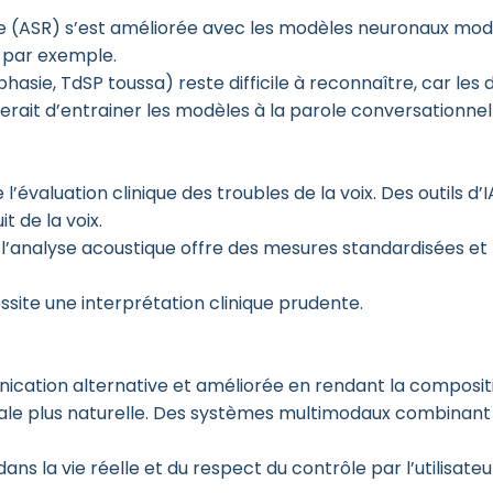
e (ASR) s’est améliorée avec les modèles neuronaux mode
 par exemple.
aphasie, TdSP toussa) reste difficile à reconnaître, car 
serait d’entrainer les modèles à la parole conversationne
’évaluation clinique des troubles de la voix. Des outils
t de la voix.
l’analyse acoustique offre des mesures standardisées et re
essite une interprétation clinique prudente.
nication alternative et améliorée en rendant la composit
ale plus naturelle. Des systèmes multimodaux combinant 
ans la vie réelle et du respect du contrôle par l’utilisateur