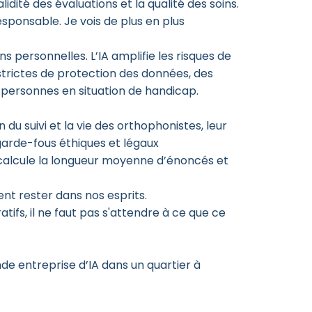
idité des évaluations et la qualité des soins.
esponsable. Je vois de plus en plus
 personnelles. L’IA amplifie les risques de
trictes de protection des données, des
personnes en situation de handicap.
 du suivi et la vie des orthophonistes, leur
garde-fous éthiques et légaux
t, calcule la longueur moyenne d’énoncés et
vent rester dans nos esprits.
tifs, il ne faut pas s'attendre à ce que ce
nde entreprise d’IA dans un quartier à