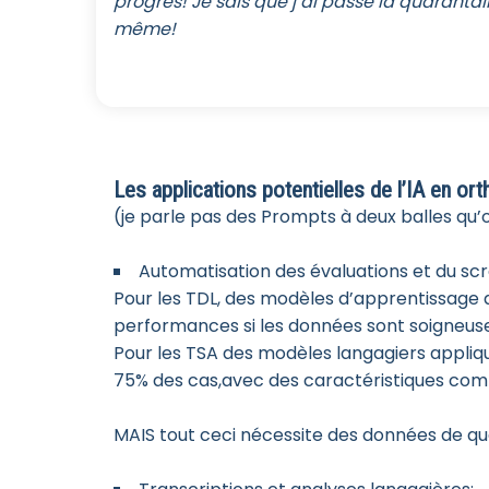
progrès! Je sais que j’ai passé la quarant
même!
Les applications potentielles de l’IA en or
(je parle pas des Prompts à deux balles qu
Automatisation des évaluations et du scr
Pour les TDL, des modèles d’apprentissage a
performances si les données sont soigneus
Pour les TSA des modèles langagiers appliq
75% des cas,avec des caractéristiques com
MAIS tout ceci nécessite des données de qua