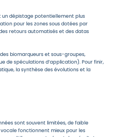
it un dépistage potentiellement plus
cation pour les zones sous dotées par
 des retours automatisés et des datas
er des biomarqueurs et sous-groupes,
ue de spéculations d’application). Pour finir,
tique, la synthèse des évolutions et la
ées sont souvent limitées, de faible
e vocale fonctionnent mieux pour les