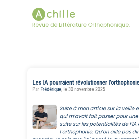
A
chille
Revue de Littérature Orthophonique.
Les IA pourraient révolutionner l’orthophonie 
Par
Frédérique
, le 30 novembre 2025
Suite à mon article sur la veille 
qui m’avait fait passer pour une v
suite sur les potentialités de l’I
l’orthophonie. Qu’on aille pas dir