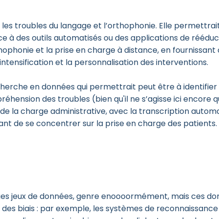
 les troubles du langage et l’orthophonie. Elle permettra
ce à des outils automatisés ou des applications de réédu
hophonie et la prise en charge à distance, en fournissant
l’intensification et la personnalisation des interventions.
recherche en données qui permettrait peut être à identifi
préhension des troubles (bien qu'il ne s’agisse ici encore q
de la charge administrative, avec la transcription automa
nt de se concentrer sur la prise en charge des patients.
es jeux de données, genre enoooormément, mais ces donn
ée des biais : par exemple, les systèmes de reconnaissanc