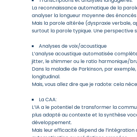
Transcriptions et analyses langagières:
La reconnaissance automatique de la parol
analyser la longueur moyenne des énoncés
Mais la parole altérée (dyspraxie verbale, 
surtout la parole typique. Une perspective 
Analyses de voix/acoustique
L’analyse acoustique automatisée complète l
jitter, le shimmer ou le ratio harmonique/brui
Dans la maladie de Parkinson, par exemple, 
longitudinal.
Mais, vous allez dire que je radote: cela néc
La CAA:
L’IA a le potentiel de transformer la commu
plus adapté au contexte et la synthèse voc
développement.
Mais leur efficacité dépend de l’intégration d