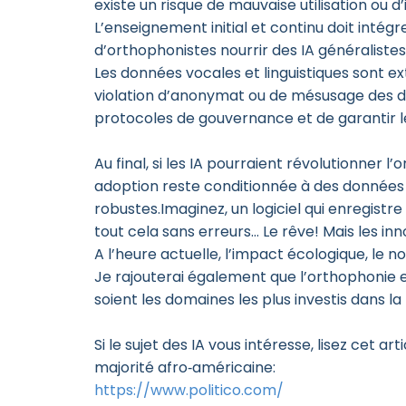
existe un risque de mauvaise utilisation ou d
L’enseignement initial et continu doit intégr
d’orthophonistes nourrir des IA généraliste
Les données vocales et linguistiques sont e
violation d’anonymat ou de mésusage des do
protocoles de gouvernance et de garantir 
Au final, si les IA pourraient révolutionner l
adoption reste conditionnée à des données f
robustes.Imaginez, un logiciel qui enregistr
tout cela sans erreurs… Le rêve! Mais les in
A l’heure actuelle, l’impact écologique, le n
Je rajouterai également que l’orthophonie et 
soient les domaines les plus investis dans la
Si le sujet des IA vous intéresse, lisez cet 
majorité afro‑américaine:
https://www.politico.com/