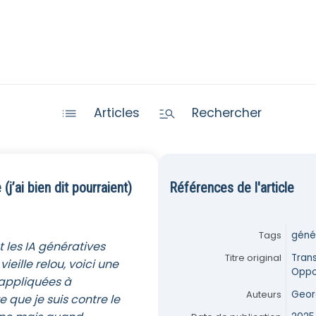


Articles
Rechercher
(j’ai bien dit pourraient)
Références de l'article
Tags
génér
et les IA génératives
Titre original
Tran
ieille relou, voici une
Oppor
A appliquées à
Auteurs
Geor
e que je suis contre le