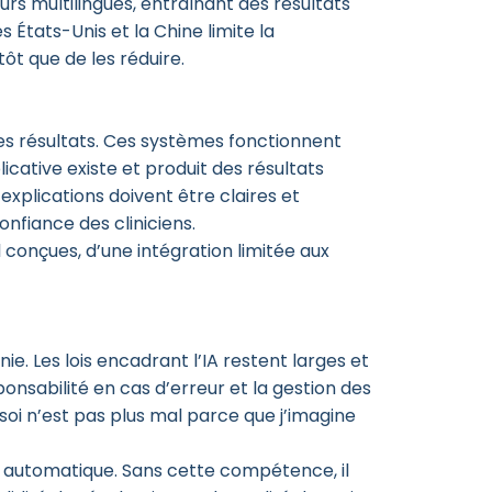
rs multilingues, entraînant des résultats
 États-Unis et la Chine limite la
ôt que de les réduire.
 des résultats. Ces systèmes fonctionnent
cative existe et produit des résultats
xplications doivent être claires et
onfiance des cliniciens.
 conçues, d’une intégration limitée aux
e. Les lois encadrant l’IA restent larges et
sponsabilité en cas d’erreur et la gestion des
 soi n’est pas plus mal parce que j’imagine
e automatique. Sans cette compétence, il