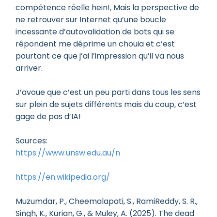
compétence réelle hein!, Mais la perspective de
ne retrouver sur Internet qu’une boucle
incessante d’autovalidation de bots qui se
répondent me déprime un chouia et c’est
pourtant ce que j’ai l’impression qu’il va nous
arriver.
J’avoue que c’est un peu parti dans tous les sens
sur plein de sujets différents mais du coup, c’est
gage de pas d’IA!
Sources:
https://www.unsw.edu.au/n
https://en.wikipedia.org/
Muzumdar, P., Cheemalapati, S., RamiReddy, S. R.,
Singh, K., Kurian, G., & Muley, A. (2025). The dead