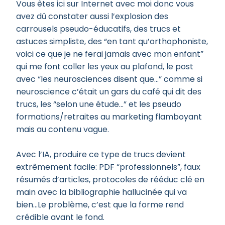
Vous êtes ici sur Internet avec moi donc vous
avez dû constater aussi l’explosion des
carrousels pseudo-éducatifs, des trucs et
astuces simpliste, des “en tant qu’orthophoniste,
voici ce que je ne ferai jamais avec mon enfant”
qui me font coller les yeux au plafond, le post
avec “les neurosciences disent que…” comme si
neuroscience c’était un gars du café qui dit des
trucs, les “selon une étude…” et les pseudo
formations/retraites au marketing flamboyant
mais au contenu vague.
Avec l’IA, produire ce type de trucs devient
extrêmement facile: PDF “professionnels”, faux
résumés d’articles, protocoles de rééduc clé en
main avec la bibliographie hallucinée qui va
bien…Le problème, c’est que la forme rend
crédible avant le fond.