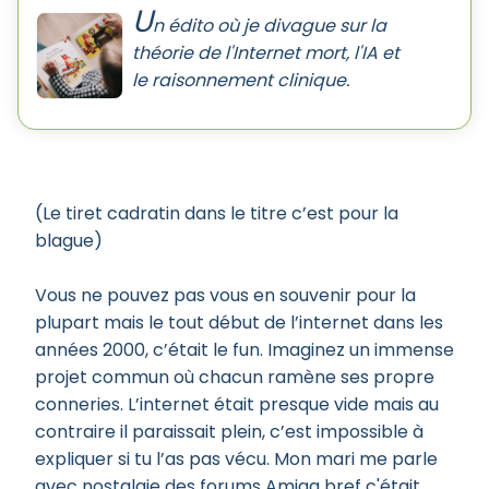
U
n édito où je divague sur la
théorie de l'Internet mort, l'IA et
le raisonnement clinique.
(Le tiret cadratin dans le titre c’est pour la
blague)
Vous ne pouvez pas vous en souvenir pour la
plupart mais le tout début de l’internet dans les
années 2000, c’était le fun. Imaginez un immense
projet commun où chacun ramène ses propre
conneries. L’internet était presque vide mais au
contraire il paraissait plein, c’est impossible à
expliquer si tu l’as pas vécu. Mon mari me parle
avec nostalgie des forums Amiga bref c'était